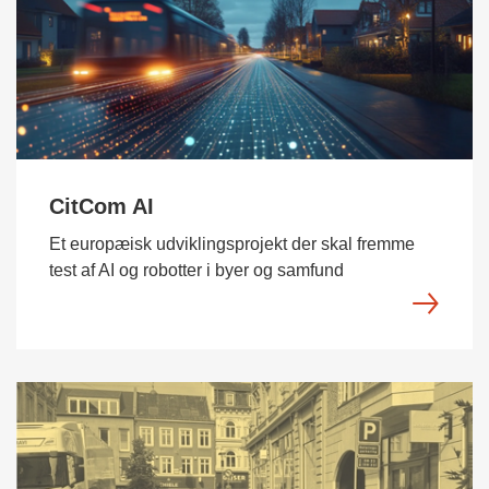
CitCom AI
Et europæisk udviklingsprojekt der skal fremme
test af AI og robotter i byer og samfund