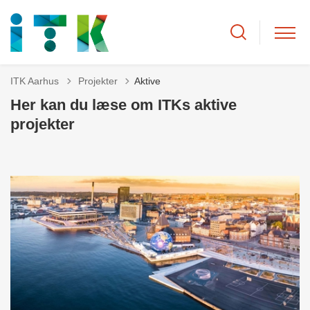
Tilbage til
ITK Aarhus
Projekter
Aktive
Her kan du læse om ITKs aktive
projekter