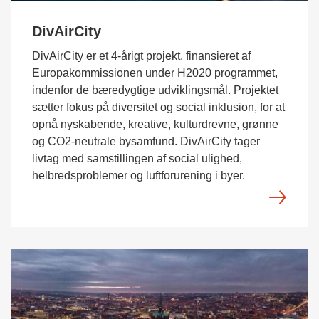
DivAirCity
DivAirCity er et 4-årigt projekt, finansieret af
Europakommissionen under H2020 programmet,
indenfor de bæredygtige udviklingsmål. Projektet
sætter fokus på diversitet og social inklusion, for at
opnå nyskabende, kreative, kulturdrevne, grønne
og CO2-neutrale bysamfund. DivAirCity tager
livtag med samstillingen af social ulighed,
helbredsproblemer og luftforurening i byer.