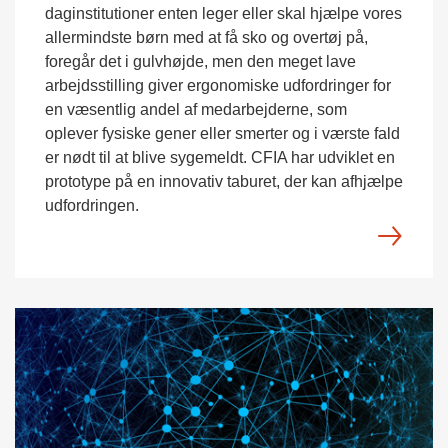
daginstitutioner enten leger eller skal hjælpe vores
allermindste børn med at få sko og overtøj på,
foregår det i gulvhøjde, men den meget lave
arbejdsstilling giver ergonomiske udfordringer for
en væsentlig andel af medarbejderne, som
oplever fysiske gener eller smerter og i værste fald
er nødt til at blive sygemeldt. CFIA har udviklet en
prototype på en innovativ taburet, der kan afhjælpe
udfordringen.