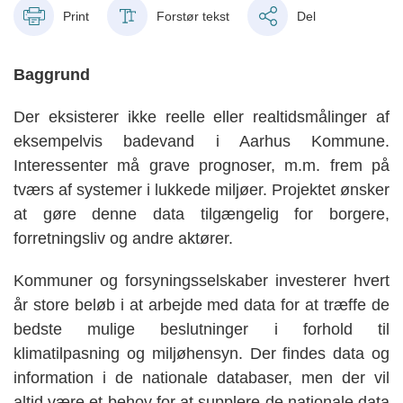
Print
Forstør tekst
Del
Baggrund
Der eksisterer ikke reelle eller realtidsmålinger af
eksempelvis badevand i Aarhus Kommune.
Interessenter må grave prognoser, m.m. frem på
tværs af systemer i lukkede miljøer. Projektet ønsker
at gøre denne data tilgængelig for borgere,
forretningsliv og andre aktører.
Kommuner og forsyningsselskaber investerer hvert
år store beløb i at arbejde med data for at træffe de
bedste mulige beslutninger i forhold til
klimatilpasning og miljøhensyn. Der findes data og
information i de nationale databaser, men der vil
altid være et behov for at supplere de nationale data