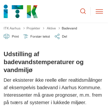
Tilbage til
ITK Aarhus
Projekter
Aktive
Badevand
Print
Forstør tekst
Del
Udstilling af
badevandstemperaturer og
vandmiljø
Der eksisterer ikke reelle eller realtidsmålinger
af eksempelvis badevand i Aarhus Kommune.
Interessenter må grave prognoser, m.m. frem
på tværs af systemer i lukkede miljøer.