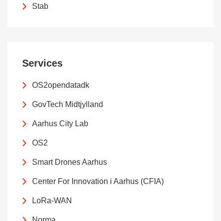
Stab
Services
OS2opendatadk
GovTech Midtjylland
Aarhus City Lab
OS2
Smart Drones Aarhus
Center For Innovation i Aarhus (CFIA)
LoRa-WAN
Norma