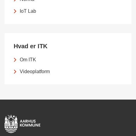
IoT Lab
Hvad er ITK
Om ITK
Videoplatform