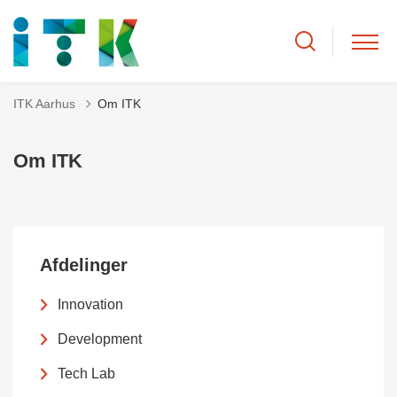
ITK Aarhus
Om ITK
Om ITK
Afdelinger
Innovation
Development
Tech Lab