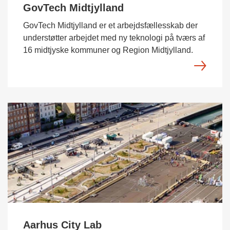
GovTech Midtjylland
GovTech Midtjylland er et arbejdsfællesskab der
understøtter arbejdet med ny teknologi på tværs af
16 midtjyske kommuner og Region Midtjylland.
Aarhus City Lab