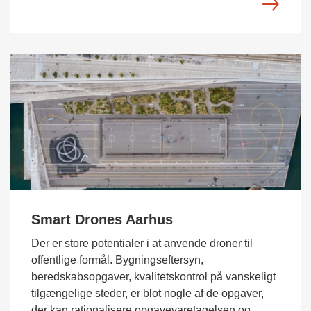
Smart Drones Aarhus
Der er store potentialer i at anvende droner til
offentlige formål. Bygningseftersyn,
beredskabsopgaver, kvalitetskontrol på vanskeligt
tilgængelige steder, er blot nogle af de opgaver,
der kan rationalisere opgavevaretagelsen og