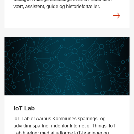
vært, assistent, guide og historiefortæller.
IoT Lab
IoT Lab er Aarhus Kommunes sparrings- og
udviklingspartner indenfor Internet of Things. IoT
Lab hjælper med at udforme IoT-løsninger og