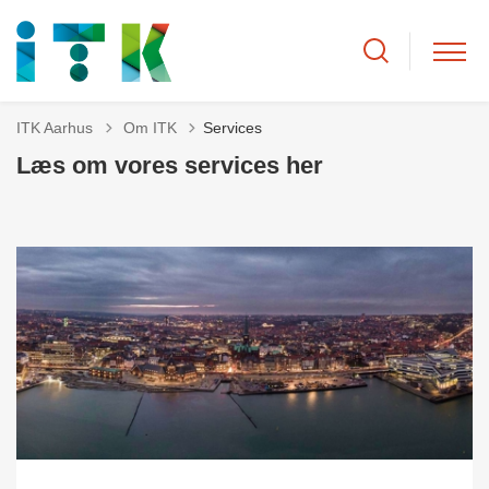
Tilbage til
ITK Aarhus
Om ITK
Services
Læs om vores services her