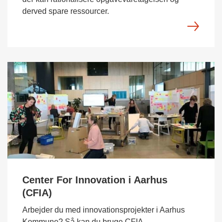
derved spare ressourcer.
Center For Innovation i Aarhus
(CFIA)
Arbejder du med innovationsprojekter i Aarhus
Kommune? Så kan du bruge CFIA.