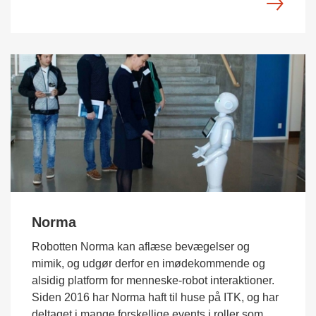
Norma
Robotten Norma kan aflæse bevægelser og
mimik, og udgør derfor en imødekommende og
alsidig platform for menneske-robot interaktioner.
Siden 2016 har Norma haft til huse på ITK, og har
deltaget i mange forskellige events i roller som