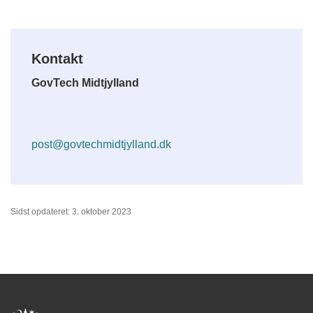
Kontakt
GovTech Midtjylland
post@govtechmidtjylland.dk
Sidst opdateret: 3. oktober 2023