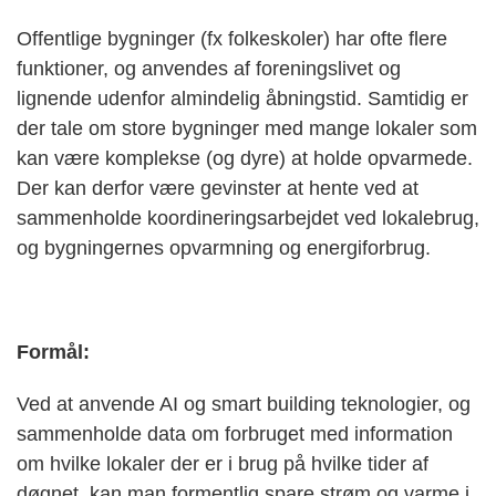
Offentlige bygninger (fx folkeskoler) har ofte flere
funktioner, og anvendes af foreningslivet og
lignende udenfor almindelig åbningstid. Samtidig er
der tale om store bygninger med mange lokaler som
kan være komplekse (og dyre) at holde opvarmede.
Der kan derfor være gevinster at hente ved at
sammenholde koordineringsarbejdet ved lokalebrug,
og bygningernes opvarmning og energiforbrug.
Formål:
Ved at anvende AI og smart building teknologier, og
sammenholde data om forbruget med information
om hvilke lokaler der er i brug på hvilke tider af
døgnet, kan man formentlig spare strøm og varme i