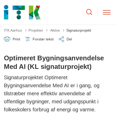
Tilbage til
ITK Aarhus
Projekter
Aktive
Signaturprojekt
Print
Forstør tekst
Del
Optimeret Bygningsanvendelse
Med AI (KL signaturprojekt)
Signaturprojektet Optimeret
Bygningsanvendelse Med AI er i gang, og
tilstræber mere effektiv anvendelse af
offentlige bygninger, med udgangspunkt i
folkeskolers forbrug af energi og varme.