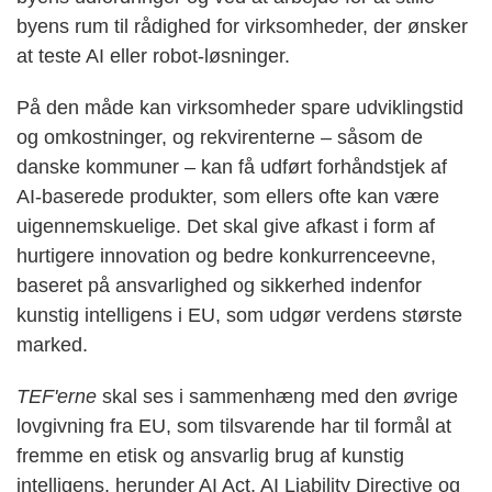
byens rum til rådighed for virksomheder, der ønsker
at teste AI eller robot-løsninger.
På den måde kan virksomheder spare udviklingstid
og omkostninger, og rekvirenterne – såsom de
danske kommuner – kan få udført forhåndstjek af
AI-baserede produkter, som ellers ofte kan være
uigennemskuelige. Det skal give afkast i form af
hurtigere innovation og bedre konkurrenceevne,
baseret på ansvarlighed og sikkerhed indenfor
kunstig intelligens i EU, som udgør verdens største
marked.
TEF'erne
skal ses i sammenhæng med den øvrige
lovgivning fra EU, som tilsvarende har til formål at
fremme en etisk og ansvarlig brug af kunstig
intelligens, herunder AI Act, AI Liability Directive og