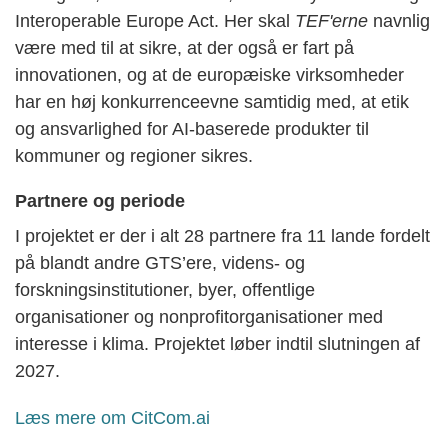
Interoperable Europe Act. Her skal
TEF'erne
navnlig
være med til at sikre, at der også er fart på
innovationen, og at de europæiske virksomheder
har en høj konkurrenceevne samtidig med, at etik
og ansvarlighed for AI-baserede produkter til
kommuner og regioner sikres.
Partnere og periode
I projektet er der i alt 28 partnere fra 11 lande fordelt
på blandt andre GTS’ere, videns- og
forskningsinstitutioner, byer, offentlige
organisationer og nonprofitorganisationer med
interesse i klima. Projektet løber indtil slutningen af
2027.
Læs mere om CitCom.ai