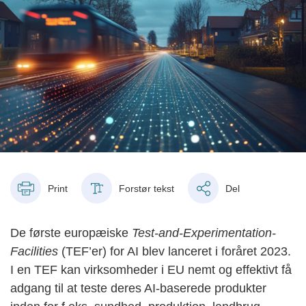
Print
Forstør tekst
Del
De første europæiske
Test-and-Experimentation-
Facilities
(TEF’er) for AI blev lanceret i foråret 2023.
I en TEF kan virksomheder i EU nemt og effektivt få
adgang til at teste deres AI-baserede produkter