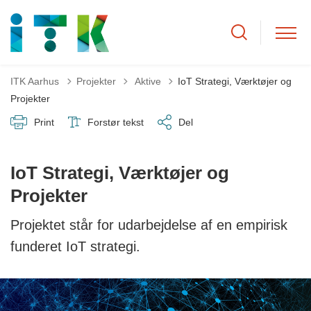
Tilbage til
ITK Aarhus
Projekter
Aktive
IoT Strategi, Værktøjer og
Projekter
Print
Forstør tekst
Del
IoT Strategi, Værktøjer og
Projekter
Projektet står for udarbejdelse af en empirisk
funderet IoT strategi.