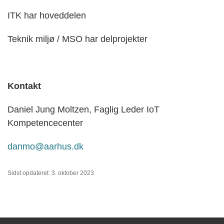
ITK har hoveddelen
Teknik miljø / MSO har delprojekter
Kontakt
Daniel Jung Moltzen, Faglig Leder IoT
Kompetencecenter
danmo@aarhus.dk
Sidst opdateret: 3. oktober 2023