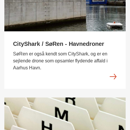
CityShark / SøRen - Havnedroner
SøRen er også kendt som CityShark, og er en
sejlende drone som opsamler flydende affald i
Aarhus Havn.