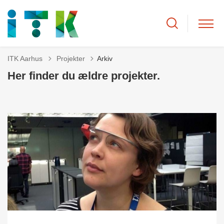
Tilbage til
ITK Aarhus
Projekter
Arkiv
Her finder du ældre projekter.