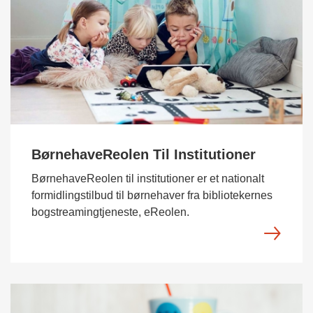
BørnehaveReolen Til Institutioner
BørnehaveReolen til institutioner er et nationalt
formidlingstilbud til børnehaver fra bibliotekernes
bogstreamingtjeneste, eReolen.