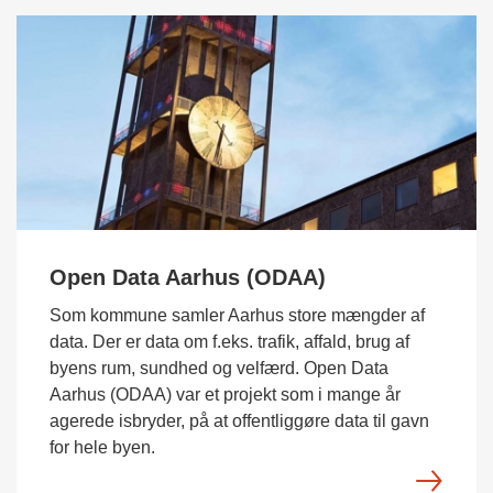
Open Data Aarhus (ODAA)
Som kommune samler Aarhus store mængder af
data. Der er data om f.eks. trafik, affald, brug af
byens rum, sundhed og velfærd. Open Data
Aarhus (ODAA) var et projekt som i mange år
agerede isbryder, på at offentliggøre data til gavn
for hele byen.