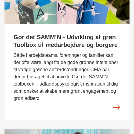
Gør det SAMM’N - Udvikling af grøn
Toolbox til medarbejdere og borgere
Både i arbejdsteams, foreninger og familier kan
der ofte være langt fra de gode grønne intentioner
til varige grønne adfærdsændringer. CFIA har
derfor bidraget til at udvikle Gør det SAMM’N
toolboxen – adfærdspsykologisk inspiration til dig
som ønsker at skabe mere grønt engagement og
grøn adfærd.