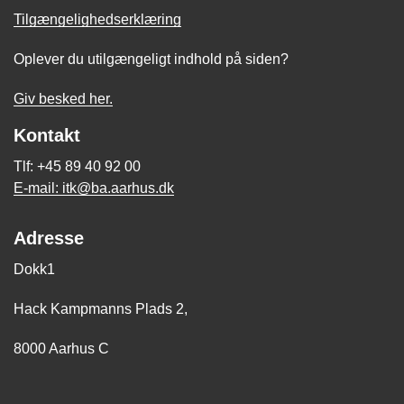
Tilgængelighedserklæring
Oplever du utilgængeligt indhold på siden?
Giv besked her.
Kontakt
Tlf: +45 89 40 92 00
E-mail: itk@ba.aarhus.dk
Adresse
Dokk1
Hack Kampmanns Plads 2,
8000 Aarhus C