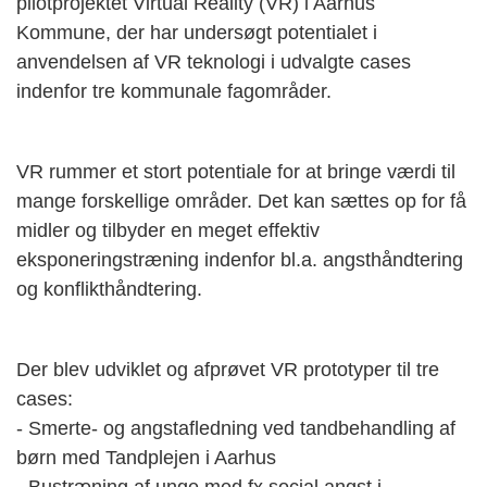
pilotprojektet Virtual Reality (VR) i Aarhus
Kommune, der har undersøgt potentialet i
anvendelsen af VR teknologi i udvalgte cases
indenfor tre kommunale fagområder.
VR rummer et stort potentiale for at bringe værdi til
mange forskellige områder. Det kan sættes op for få
midler og tilbyder en meget effektiv
eksponeringstræning indenfor bl.a. angsthåndtering
og konflikthåndtering.
Der blev udviklet og afprøvet VR prototyper til tre
cases:
- Smerte- og angstafledning ved tandbehandling af
børn med Tandplejen i Aarhus