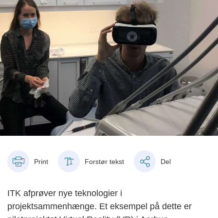
Print
Forstør tekst
Del
ITK afprøver nye teknologier i
projektsammenhænge. Et eksempel på dette er