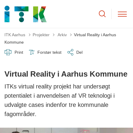
Tilbage til
ITK Aarhus
Projekter
Arkiv
Virtual Reality i Aarhus
Kommune
Print
Forstør tekst
Del
Virtual Reality i Aarhus Kommune
ITKs virtual reality projekt har undersøgt
potentialet i anvendelsen af VR teknologi i
udvalgte cases indenfor tre kommunale
fagområder.