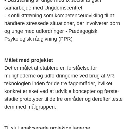
- Bustræning af unge med fx social angst i
samarbejde med Ungdomscentret
- Konflikttræning som kompetenceudvikling til at
håndtere stressede situationer, der involverer børn
og unge med udfordringer - Pædagogisk
Psykologisk rådgivning (PPR)
Målet med projektet
Det er målet at etablere en forståelse for
mulighederne og udfordringerne ved brug af VR
teknologien inden for de tre fagområder, hvilket
konkret er sket ved at udvikle koncepter og første-
stadie prototyper til de tre områder og derefter teste
dem med målgruppen.
Til slut analyserede projektdeltagerne