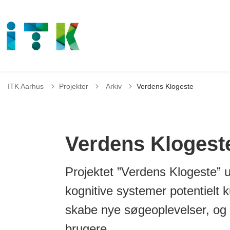
Tilbage til
ITK Aarhus
Projekter
Arkiv
Verdens Klogeste
Verdens Klogest
Projektet ”Verdens Klogeste” u
kognitive systemer potentielt k
skabe nye søgeoplevelser, og 
brugere.