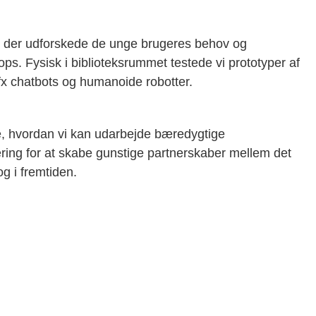
g, der udforskede de unge brugeres behov og
 Fysisk i biblioteksrummet testede vi prototyper af
fx chatbots og humanoide robotter.
e, hvordan vi kan udarbejde bæredygtige
æring for at skabe gunstige partnerskaber mellem det
g i fremtiden.