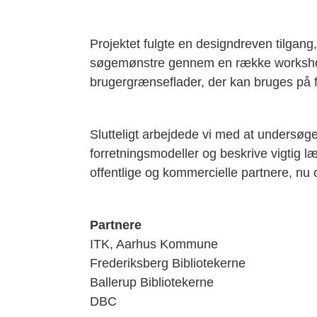
Projektet fulgte en designdreven tilgan
søgemønstre gennem en række workshops.
brugergrænseflader, der kan bruges på 
Slutteligt arbejdede vi med at undersøg
forretningsmodeller og beskrive vigtig l
offentlige og kommercielle partnere, nu o
Partnere
ITK, Aarhus Kommune
Frederiksberg Bibliotekerne
Ballerup Bibliotekerne
DBC