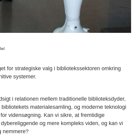
Del
t for strategiske valg i bibliotekssektoren omkring
nitive systemer.
igt i relationen mellem traditionelle biblioteksdyder,
e i bibliotekets materialesamling, og moderne teknologi
 for vidensøgning. Kan vi sikre, at fremtidige
il dybereliggende og mere kompleks viden, og kan vi
 og nemmere?