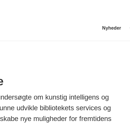
Nyheder
e
ndersøgte om kunstig intelligens og
unne udvikle bibliotekets services og
skabe nye muligheder for fremtidens