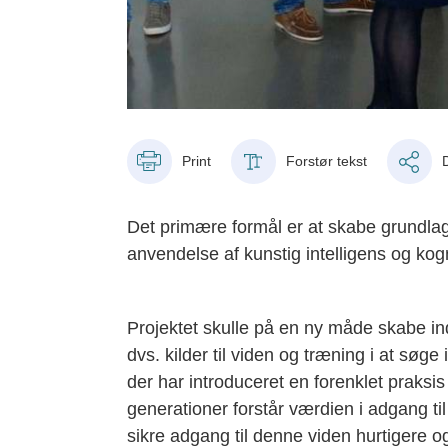
Print
Forstør tekst
Det primære formål er at skabe grundlage
anvendelse af kunstig intelligens og kog
Projektet skulle på en ny måde skabe inds
dvs. kilder til viden og træning i at søg
der har introduceret en forenklet praksis
generationer forstår værdien i adgang t
sikre adgang til denne viden hurtigere