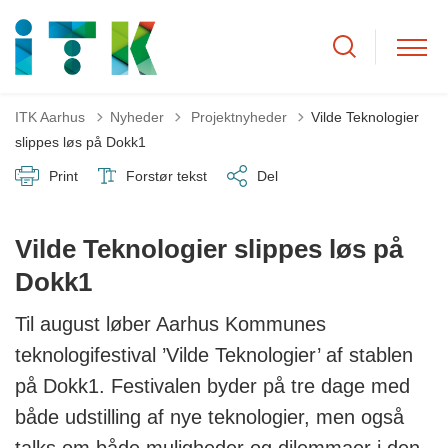
Tilbage til
ITK Aarhus
Nyheder
Projektnyheder
Vilde Teknologier
slippes løs på Dokk1
Print
Forstør tekst
Del
Vilde Teknologier slippes løs på
Dokk1
Til august løber Aarhus Kommunes
teknologifestival ’Vilde Teknologier’ af stablen
på Dokk1. Festivalen byder på tre dage med
både udstilling af nye teknologier, men også