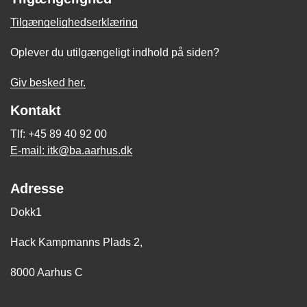
Tilgængelighedserklæring
Oplever du utilgængeligt indhold på siden?
Giv besked her.
Kontakt
Tlf: +45 89 40 92 00
E-mail: itk@ba.aarhus.dk
Adresse
Dokk1
Hack Kampmanns Plads 2,
8000 Aarhus C