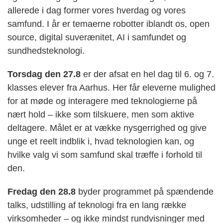
allerede i dag former vores hverdag og vores
samfund. I år er temaerne robotter iblandt os, open
source, digital suverænitet, AI i samfundet og
sundhedsteknologi.
Torsdag den 27.8
er der afsat en hel dag til 6. og 7.
klasses elever fra Aarhus. Her får eleverne mulighed
for at møde og interagere med teknologierne på
nært hold – ikke som tilskuere, men som aktive
deltagere. Målet er at vække nysgerrighed og give
unge et reelt indblik i, hvad teknologien kan, og
hvilke valg vi som samfund skal træffe i forhold til
den.
Fredag den 28.8
byder programmet på spændende
talks, udstilling af teknologi fra en lang række
virksomheder – og ikke mindst rundvisninger med