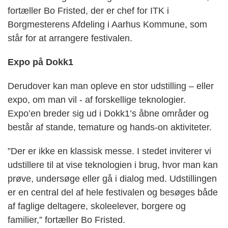
fortæller Bo Fristed, der er chef for ITK i
Borgmesterens Afdeling i Aarhus Kommune, som
står for at arrangere festivalen.
Expo på Dokk1
Derudover kan man opleve en stor udstilling – eller
expo, om man vil - af forskellige teknologier.
Expo’en breder sig ud i Dokk1’s åbne områder og
består af stande, temature og hands-on aktiviteter.
”Der er ikke en klassisk messe. I stedet inviterer vi
udstillere til at vise
teknologien i brug, hvor man kan
prøve, undersøge eller gå i dialog med. Udstillingen
er en central del af hele festivalen og besøges både
af faglige deltagere, skoleelever, borgere og
familier,” fortæller Bo Fristed.