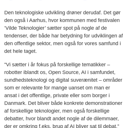
Den teknologiske udvikling drøner derudaf. Det gør
den også i Aarhus, hvor kommunen med festivalen
’Vilde Teknologier’ sætter spot på nogle af de
tendenser, der både har betydning for udviklingen af
den offentlige sektor, men også for vores samfund i
det hele taget.
”Vi sætter i år fokus på forskellige tematikker –
robotter iblandt os, Open Source, AI i samfundet,
sundhedsteknologi og digital suverænitet – områder
som er relevante for mange uanset om man er
ansat i det offentlige, private eller som borger i
Danmark. Det bliver både konkrete demonstrationer
af forskellige teknologier, men også forskellige
debatter, hvor blandt andet nogle af de dilemmaer,
der er omkring f.eks. brug af AI bliver sat til debat,”