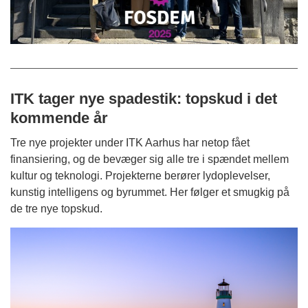
ITK tager nye spadestik: topskud i det
kommende år
Tre nye projekter under ITK Aarhus har netop fået
finansiering, og de bevæger sig alle tre i spændet mellem
kultur og teknologi. Projekterne berører lydoplevelser,
kunstig intelligens og byrummet. Her følger et smugkig på
de tre nye topskud.