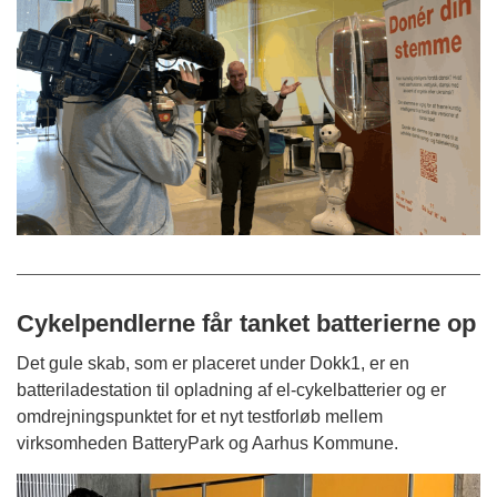
Cykelpendlerne får tanket batterierne op
Det gule skab, som er placeret under Dokk1, er en
batteriladestation til opladning af el-cykelbatterier og er
omdrejningspunktet for et nyt testforløb mellem
virksomheden BatteryPark og Aarhus Kommune.