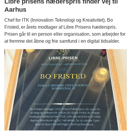
Libre prisens hæderspris finder vej til
Aarhus
Chef for ITK (Innovation Teknologi og Kreativitet), Bo
Fristed, er årets modtager af Libre Prisens hæderspris.
Prisen går til en person eller organisation, som arbejder for
at fremme det åbne og frie samfund i en digital tidsalder.