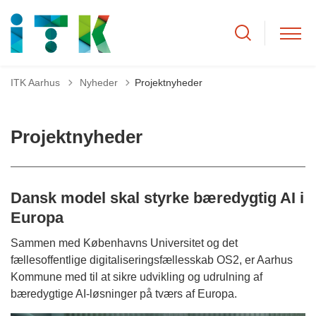
Tilbage til
ITK Aarhus
Nyheder
Projektnyheder
Projektnyheder
Dansk model skal styrke bæredygtig AI i
Europa
Sammen med Københavns Universitet og det
fællesoffentlige digitaliseringsfællesskab OS2, er Aarhus
Kommune med til at sikre udvikling og udrulning af
bæredygtige AI-løsninger på tværs af Europa.