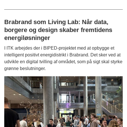
Brabrand som Living Lab: Når data,
borgere og design skaber fremtidens
energiløsninger
I ITK arbejdes der i BIPED‑projektet med at opbygge et
intelligent positivt energidistrikt i Brabrand. Det sker ved at
udvikle en digital tvilling af området, som på sigt skal styrke
grønne beslutninger.