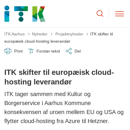
Tilbage til
ITK Aarhus
Nyheder
Projektnyheder
ITK skifter til
europæisk cloud-hosting leverandør
Print
Forstør tekst
Del
ITK skifter til europæisk cloud-
hosting leverandør
ITK tager sammen med Kultur og
Borgerservice i Aarhus Kommune
konsekvensen af uroen mellem EU og USA og
flytter cloud-hosting fra Azure til Hetzner.