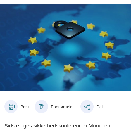
Print
Forstør tekst
Del
Sidste uges sikkerhedskonference i München