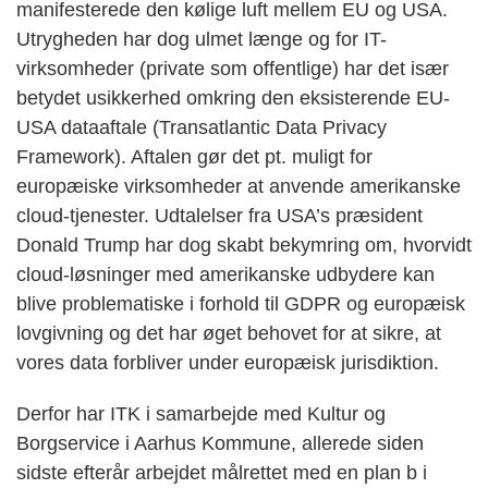
manifesterede den kølige luft mellem EU og USA.
Utrygheden har dog ulmet længe og for IT-
virksomheder (private som offentlige) har det især
betydet usikkerhed omkring den eksisterende EU-
USA dataaftale (Transatlantic Data Privacy
Framework). Aftalen gør det pt. muligt for
europæiske virksomheder at anvende amerikanske
cloud-tjenester. Udtalelser fra USA’s præsident
Donald Trump har dog skabt bekymring om, hvorvidt
cloud-løsninger med amerikanske udbydere kan
blive problematiske i forhold til GDPR og europæisk
lovgivning og det har øget behovet for at sikre, at
vores data forbliver under europæisk jurisdiktion.
Derfor har ITK i samarbejde med Kultur og
Borgservice i Aarhus Kommune, allerede siden
sidste efterår arbejdet målrettet med en plan b i